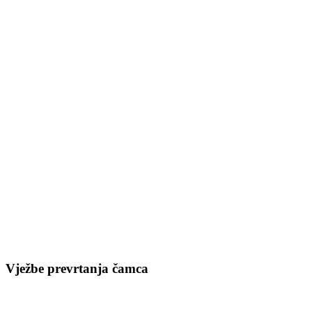
Vježbe prevrtanja čamca