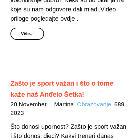
volontiranje dobro? Neka su od pitanja na
koje su nam odgovore dali mladi.Video
priloge pogledajte ovdje .
Više...
Zašto je sport važan i što o tome
kaže naš Anđelo Šetka!
20 November
Martina
Obrazovanje
689
2023
Što donosi upornost? Zašto je sport važan
i što donosi djeci? Kakvi treneri danas