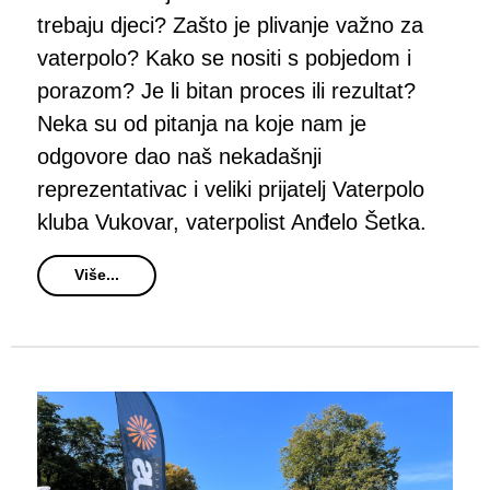
trebaju djeci? Zašto je plivanje važno za
vaterpolo? Kako se nositi s pobjedom i
porazom? Je li bitan proces ili rezultat?
Neka su od pitanja na koje nam je
odgovore dao naš nekadašnji
reprezentativac i veliki prijatelj Vaterpolo
kluba Vukovar, vaterpolist Anđelo Šetka.
Više...