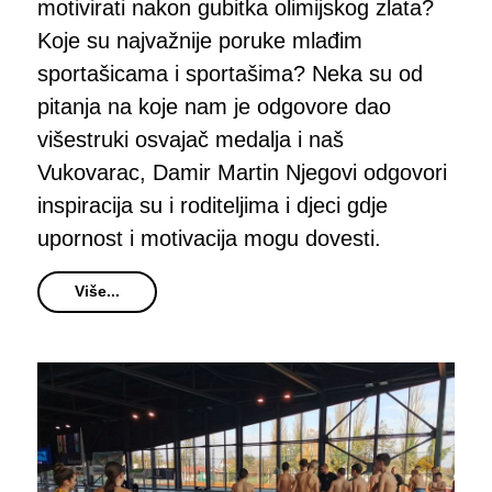
motivirati nakon gubitka olimijskog zlata?
Koje su najvažnije poruke mlađim
sportašicama i sportašima? Neka su od
pitanja na koje nam je odgovore dao
višestruki osvajač medalja i naš
Vukovarac, Damir Martin Njegovi odgovori
inspiracija su i roditeljima i djeci gdje
upornost i motivacija mogu dovesti.
Više...