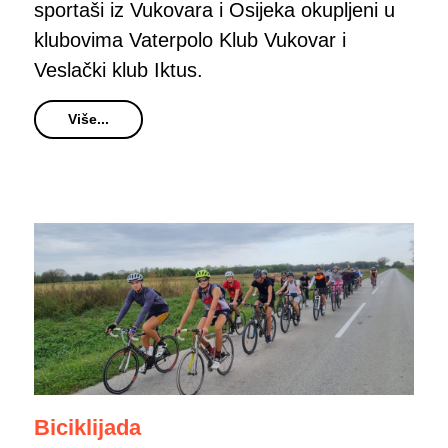
sportaši iz Vukovara i Osijeka okupljeni u
klubovima Vaterpolo Klub Vukovar i
Veslački klub Iktus.
Više...
Biciklijada