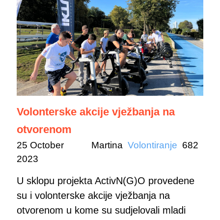
Volonterske akcije vježbanja na
otvorenom
25 October
Martina
Volontiranje
682
2023
U sklopu projekta ActivN(G)O provedene
su i volonterske akcije vježbanja na
otvorenom u kome su sudjelovali mladi