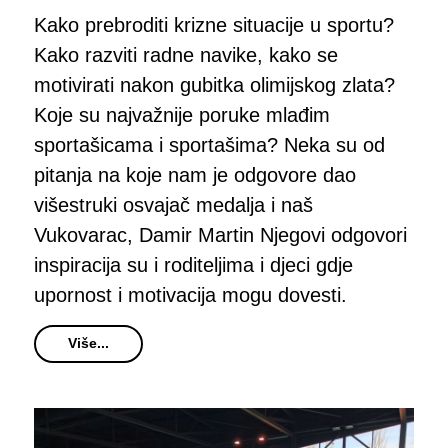
Kako prebroditi krizne situacije u sportu?
Kako razviti radne navike, kako se
motivirati nakon gubitka olimijskog zlata?
Koje su najvažnije poruke mlađim
sportašicama i sportašima? Neka su od
pitanja na koje nam je odgovore dao
višestruki osvajač medalja i naš
Vukovarac, Damir Martin Njegovi odgovori
inspiracija su i roditeljima i djeci gdje
upornost i motivacija mogu dovesti.
Više...