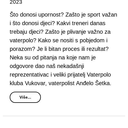
2023
Što donosi upornost? Zašto je sport važan
i što donosi djeci? Kakvi treneri danas
trebaju djeci? Zašto je plivanje važno za
vaterpolo? Kako se nositi s pobjedom i
porazom? Je li bitan proces ili rezultat?
Neka su od pitanja na koje nam je
odgovore dao naš nekadašnji
reprezentativac i veliki prijatelj Vaterpolo
kluba Vukovar, vaterpolist Anđelo Šetka.
Više...