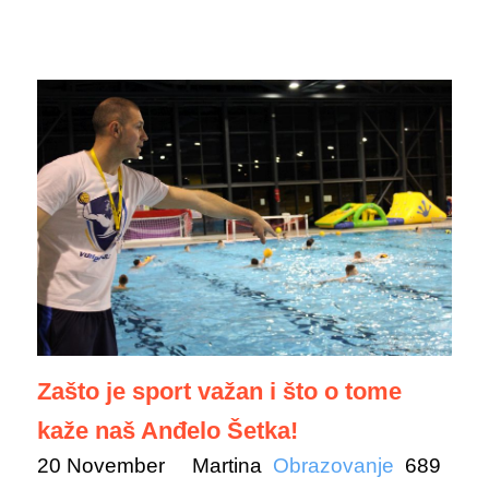
Zašto je sport važan i što o tome
kaže naš Anđelo Šetka!
20 November
Martina
Obrazovanje
689