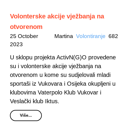
Volonterske akcije vježbanja na
otvorenom
25 October
Martina
Volontiranje
682
2023
U sklopu projekta ActivN(G)O provedene
su i volonterske akcije vježbanja na
otvorenom u kome su sudjelovali mladi
sportaši iz Vukovara i Osijeka okupljeni u
klubovima Vaterpolo Klub Vukovar i
Veslački klub Iktus.
Više...