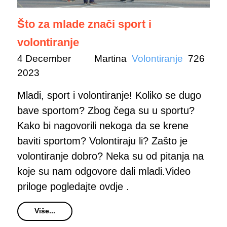
Što za mlade znači sport i
volontiranje
4 December
Martina
Volontiranje
726
2023
Mladi, sport i volontiranje! Koliko se dugo
bave sportom? Zbog čega su u sportu?
Kako bi nagovorili nekoga da se krene
baviti sportom? Volontiraju li? Zašto je
volontiranje dobro? Neka su od pitanja na
koje su nam odgovore dali mladi.Video
priloge pogledajte ovdje .
Više...