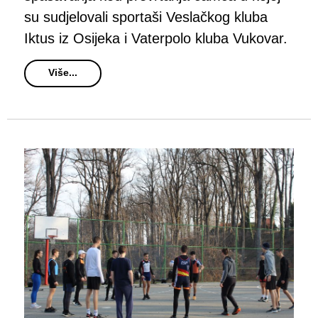
su sudjelovali sportaši Veslačkog kluba
Iktus iz Osijeka i Vaterpolo kluba Vukovar.
Više...