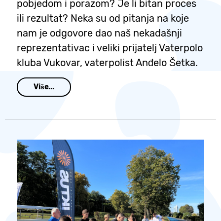
pobjedom i porazom? Je li bitan proces
ili rezultat? Neka su od pitanja na koje
nam je odgovore dao naš nekadašnji
reprezentativac i veliki prijatelj Vaterpolo
kluba Vukovar, vaterpolist Anđelo Šetka.
Više...