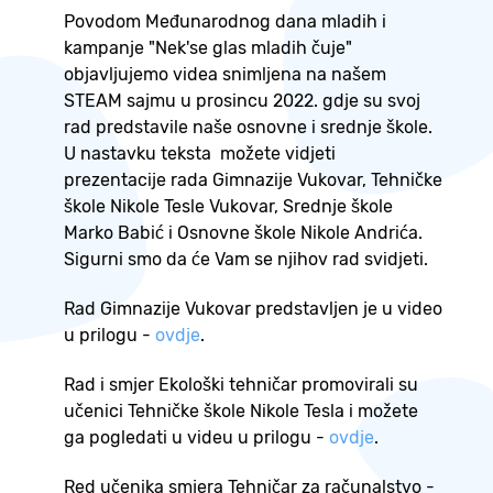
Povodom Međunarodnog dana mladih i
kampanje "Nek'se glas mladih čuje"
objavljujemo videa snimljena na našem
STEAM sajmu u prosincu 2022. gdje su svoj
rad predstavile naše osnovne i srednje škole.
U nastavku teksta možete vidjeti
prezentacije rada Gimnazije Vukovar, Tehničke
škole Nikole Tesle Vukovar, Srednje škole
Marko Babić i Osnovne škole Nikole Andrića.
Sigurni smo da će Vam se njihov rad svidjeti.
Rad Gimnazije Vukovar predstavljen je u video
u prilogu -
ovdje
.
Rad i smjer Ekološki tehničar promovirali su
učenici Tehničke škole Nikole Tesla i možete
ga pogledati u videu u prilogu -
ovdje
.
Red učenika smjera Tehničar za računalstvo -