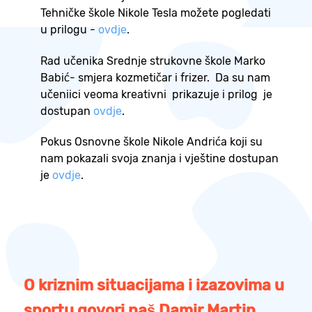
Tehničke škole Nikole Tesla možete pogledati
u prilogu -
ovdje
.
Rad učenika Srednje strukovne škole Marko
Babić- smjera kozmetičar i frizer. Da su nam
učeniici veoma kreativni prikazuje i prilog je
dostupan
ovdje
.
Pokus Osnovne škole Nikole Andrića koji su
nam pokazali svoja znanja i vještine dostupan
je
ovdje
.
O kriznim situacijama i izazovima u
sportu govori naš Damir Martin