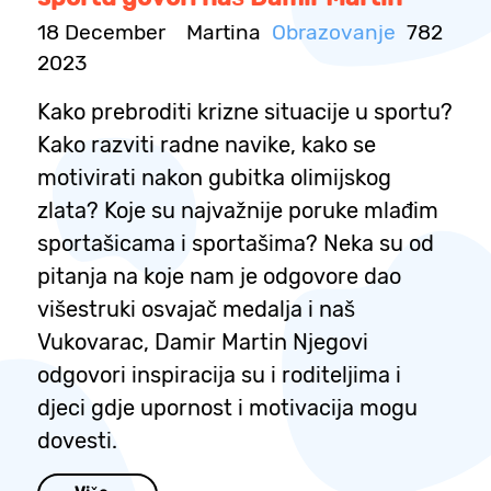
18 December
Martina
Obrazovanje
782
2023
Kako prebroditi krizne situacije u sportu?
Kako razviti radne navike, kako se
motivirati nakon gubitka olimijskog
zlata? Koje su najvažnije poruke mlađim
sportašicama i sportašima? Neka su od
pitanja na koje nam je odgovore dao
višestruki osvajač medalja i naš
Vukovarac, Damir Martin Njegovi
odgovori inspiracija su i roditeljima i
djeci gdje upornost i motivacija mogu
dovesti.