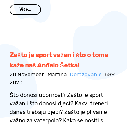
Više...
Zašto je sport važan i što o tome
kaže naš Anđelo Šetka!
20 November
Martina
Obrazovanje
689
2023
Što donosi upornost? Zašto je sport
važan i što donosi djeci? Kakvi treneri
danas trebaju djeci? Zašto je plivanje
važno za vaterpolo? Kako se nositi s