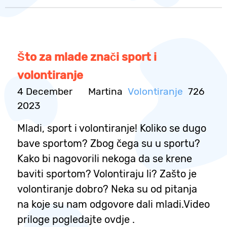
Što za mlade znači sport i
volontiranje
4 December
Martina
Volontiranje
726
2023
Mladi, sport i volontiranje! Koliko se dugo
bave sportom? Zbog čega su u sportu?
Kako bi nagovorili nekoga da se krene
baviti sportom? Volontiraju li? Zašto je
volontiranje dobro? Neka su od pitanja
na koje su nam odgovore dali mladi.Video
priloge pogledajte ovdje .