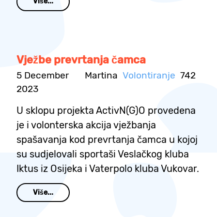
Više...
Vježbe prevrtanja čamca
5 December
Martina
Volontiranje
742
2023
U sklopu projekta ActivN(G)O provedena
je i volonterska akcija vježbanja
spašavanja kod prevrtanja čamca u kojoj
su sudjelovali sportaši Veslačkog kluba
Iktus iz Osijeka i Vaterpolo kluba Vukovar.
Više...