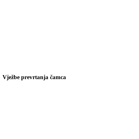
Vježbe prevrtanja čamca