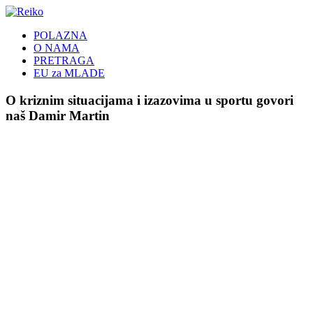
POLAZNA
O NAMA
PRETRAGA
EU za MLADE
O kriznim situacijama i izazovima u sportu govori
naš Damir Martin